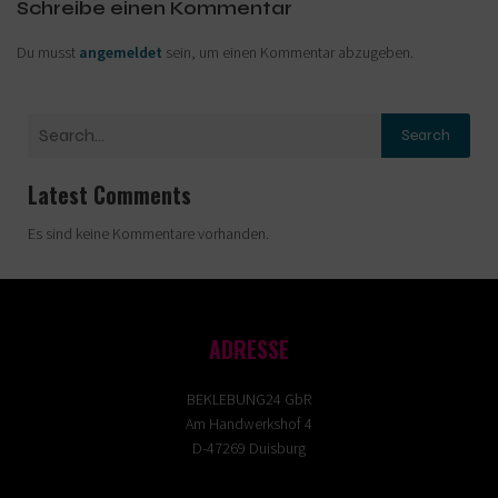
Schreibe einen Kommentar
Du musst
angemeldet
sein, um einen Kommentar abzugeben.
Search
Latest Comments
Es sind keine Kommentare vorhanden.
ADRESSE
BEKLEBUNG24 GbR
Am Handwerkshof 4
D-47269 Duisburg