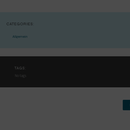
CATEGORIES:
Allgemein
TAGS:
No tags