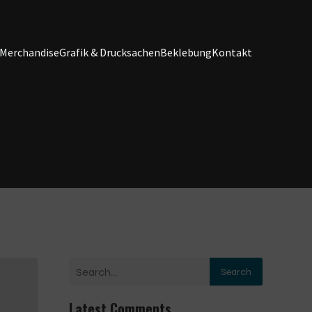
Merchandise
Grafik & Drucksachen
Beklebung
Kontakt
Search
Latest Comments